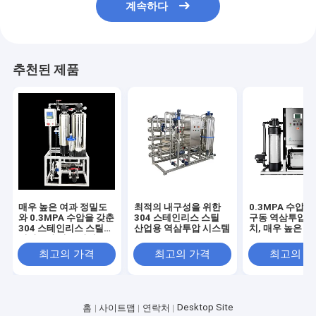
계속하다
추천된 제품
매우 높은 여과 정밀도
최적의 내구성을 위한
0.3MPA 수압 
와 0.3MPA 수압을 갖춘
304 스테인리스 스틸
구동 역삼투압 정
304 스테인리스 스틸
산업용 역삼투압 시스템
치, 매우 높은 
역삼투압 정수 장비
도
최고의 가격
최고의 가격
최고의 
Desktop Site
홈
사이트맵
연락처