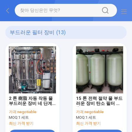
부드러운 필터 장비
(13)
2 톤 樹脂 자동 작동 물
15 톤 전력 절약 물 부드
부드러운 장비 네 단계
러운 장비 탄소 필터 樹
필터레이션
脂 상업적 역오스모스
가격:
negotiable
가격:
negotiable
물 정화 시스템
MOQ:
1 세트
MOQ:
1 세트
최신 가격 받기
최신 가격 받기