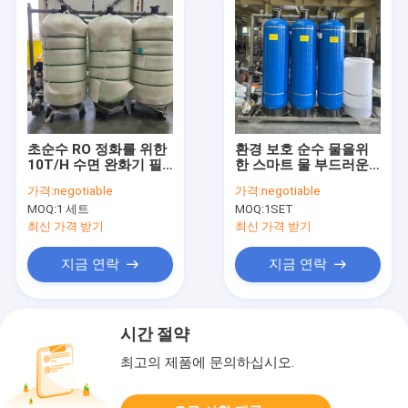
초순수 RO 정화를 위한
환경 보호 순수 물을위
10T/H 수면 완화기 필
한 스마트 물 부드러운
터 시스템
기계
가격:
negotiable
가격:
negotiable
MOQ:
1 세트
MOQ:
1SET
최신 가격 받기
최신 가격 받기
지금 연락
지금 연락
시간 절약
최고의 제품에 문의하십시오.