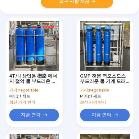
요구 사항 제공
4T/H 상업용 樹脂 에너
GMP 전문 역오스모스
지 절약 물 부드러운 기
부드러운 물 기계 모래
계 모래 필터
탄소 필터
가격:
negotiable
가격:
negotiable
MOQ:
1 세트
MOQ:
1 세트
최신 가격 받기
최신 가격 받기
지금 연락
지금 연락