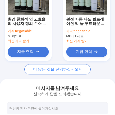
회사 소개
공장 투어
환경 친화적 인 고효율
완전 자동 나노 필트레
의 사용자 정의 수소 완
이션 막 물 부드러운 기
품질 관리
화기 필터 시스템
계 고 강도
가격:
negotiable
가격:
negotiable
MOQ:
1SET
MOQ:
1 세트
연락처
최신 가격 받기
최신 가격 받기
견적 요청
지금 연락
지금 연락
더 많은 것을 전망하십시오
역삼투 물 처리 시설
순수 장비
메시지를 남겨주세요
신속하게 답변 드리겠습니다
EDI 초순수 시스템
Ro 역오스모스막 소모품