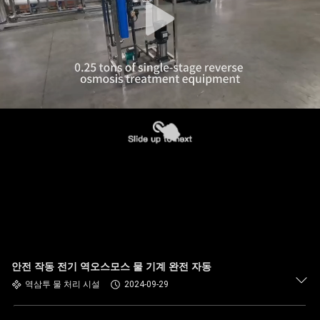
안전 작동 전기 역오스모스 물 기계 완전 자동
역삼투 물 처리 시설
2024-09-29