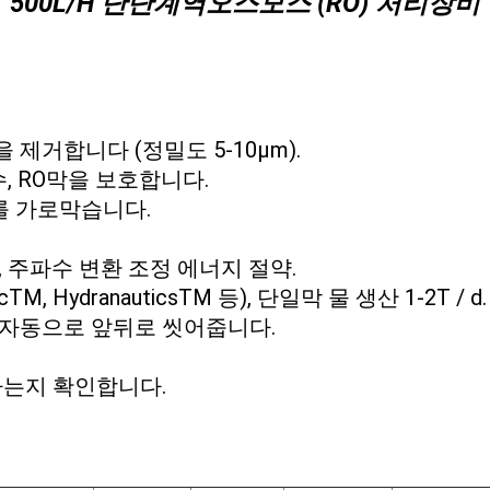
500L/H 단단계
역오스모스 (RO) 처리장비
제거합니다 (정밀도 5-10μm).
수, RO막을 보호합니다.
자를 가로막습니다.
, 주파수 변환 조정 에너지 절약.
M, HydranauticsTM 등), 단일막 물 생산 1-2T / d.
 자동으로 앞뒤로 씻어줍니다.
하는지 확인합니다.