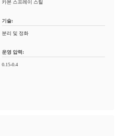
카본 스프레이 스틸
기술:
분리 및 정화
운영 압력:
0.15-0.4