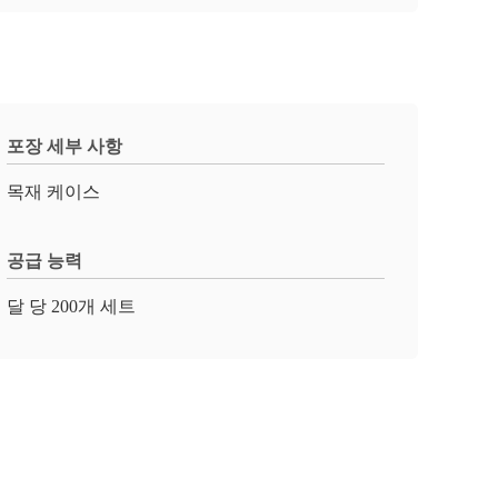
포장 세부 사항
목재 케이스
공급 능력
달 당 200개 세트