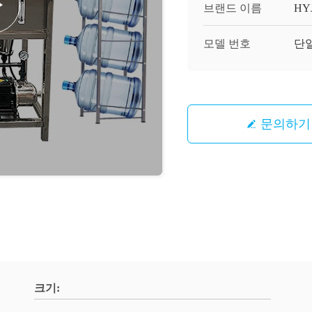
브랜드 이름
HY
모델 번호
단일
문의하기
크기: