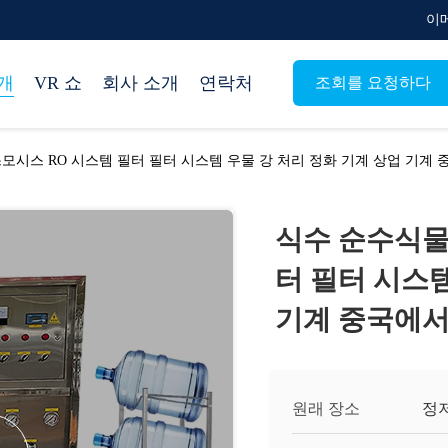
이메
개
VR 쇼
회사 소개
연락처
조회를 요청하다
모시스 RO 시스템 필터 필터 시스템 우물 강 처리 정화 기계 상업 기계
식수 순수식물
터 필터 시스템
기계 중국에
원래 장소
정저