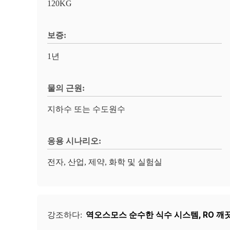
120KG
보증:
1년
물의 근원:
지하수 또는 수도원수
응용 시나리오:
전자, 산업, 제약, 화학 및 실험실
역오스모스 순수한 식수 시스템
,
RO 깨
강조하다: