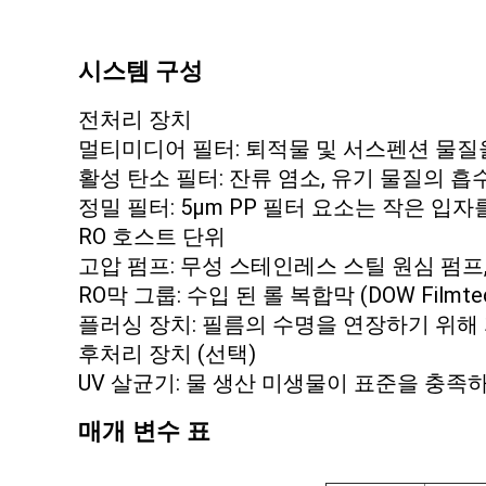
시스템 구성
전처리 장치
멀티미디어 필터: 퇴적물 및 서스펜션 물질을 
활성 탄소 필터: 잔류 염소, 유기 물질의 흡
정밀 필터: 5μm PP 필터 요소는 작은 입
RO 호스트 단위
고압 펌프: 무성 스테인레스 스틸 원심 펌프
RO막 그룹: 수입 된 롤 복합막 (DOW FilmtecT
플러싱 장치: 필름의 수명을 연장하기 위해
후처리 장치 (선택)
UV 살균기: 물 생산 미생물이 표준을 충족
매개 변수 표