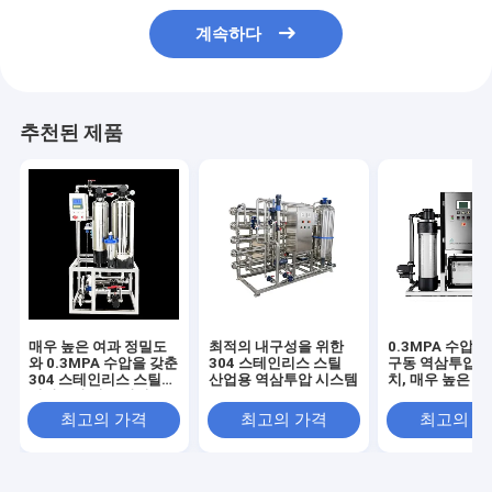
계속하다
추천된 제품
매우 높은 여과 정밀도
최적의 내구성을 위한
0.3MPA 수압 
와 0.3MPA 수압을 갖춘
304 스테인리스 스틸
구동 역삼투압 정
304 스테인리스 스틸
산업용 역삼투압 시스템
치, 매우 높은 
역삼투압 정수 장비
도
최고의 가격
최고의 가격
최고의 