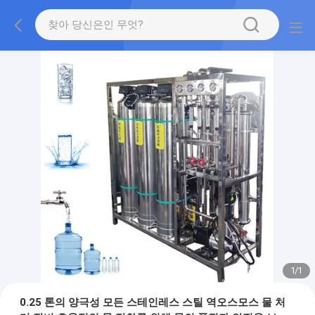
1
/
1
0.25 톤의 양극성 모든 스테인레스 스틸 역오스모스 물 처