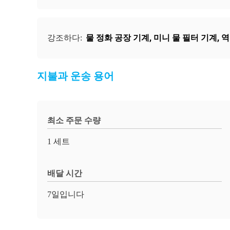
물 정화 공장 기계
,
미니 물 필터 기계
,
역
강조하다:
지불과 운송 용어
최소 주문 수량
1 세트
배달 시간
7일입니다