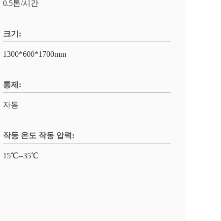
0.5톤/시간
크기:
1300*600*1700mm
통제:
자동
작동 온도 작동 압력:
15℃--35℃