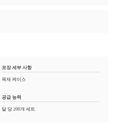
포장 세부 사항
목재 케이스
공급 능력
달 당 200개 세트