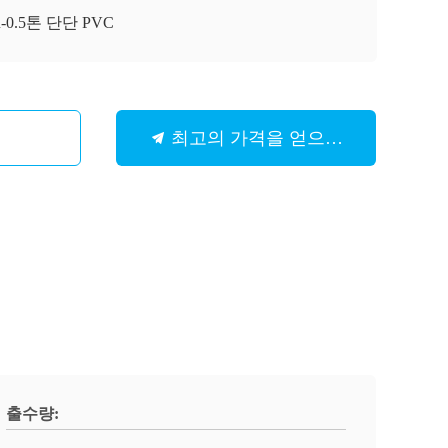
R-0.5톤 단단 PVC
최고의 가격을 얻으십시오
출수량: