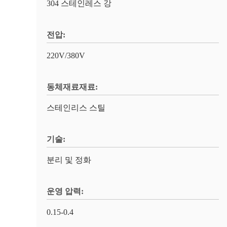
304 스테인레스 강
전압:
220V/380V
동체재료재료:
스테인리스 스틸
기술:
분리 및 정화
운영 압력:
0.15-0.4