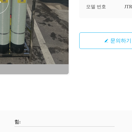
모델 번호
JT
문의하기
힘: