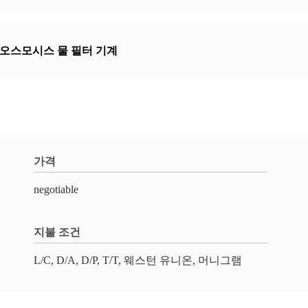
오스모시스 물 필터 기계
가격
negotiable
지불 조건
L/C, D/A, D/P, T/T, 웨스턴 유니온, 머니그램