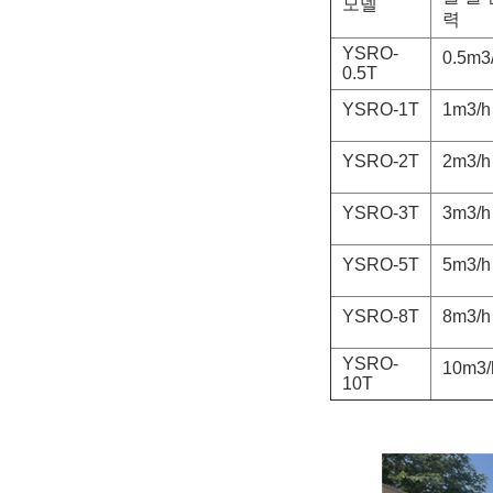
모델
력
YSRO-
0.5m3
0.5T
YSRO-1T
1m3/h
YSRO-2T
2m3/h
YSRO-3T
3m3/h
YSRO-5T
5m3/h
YSRO-8T
8m3/h
YSRO-
10m3/
10T