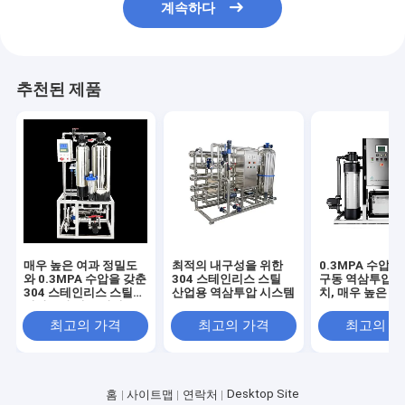
계속하다
추천된 제품
매우 높은 여과 정밀도
최적의 내구성을 위한
0.3MPA 수압 
와 0.3MPA 수압을 갖춘
304 스테인리스 스틸
구동 역삼투압 정
304 스테인리스 스틸
산업용 역삼투압 시스템
치, 매우 높은 
역삼투압 정수 장비
도
최고의 가격
최고의 가격
최고의 
Desktop Site
홈
사이트맵
연락처