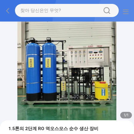
1
/
1
1.5톤의 2단계 RO 역오스모스 순수 생산 장비