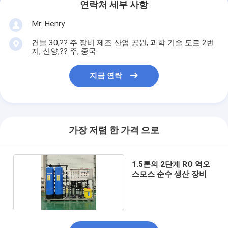
연락처 세부 사항
Mr. Henry
건물 30,?? 주 장비 제조 산업 공원, 과학 기술 도로 2번
지, 신양,?? 주, 중국
지금 연락
가장 저렴 한 가격 으로
1.5톤의 2단계 RO 역오
스모스 순수 생산 장비