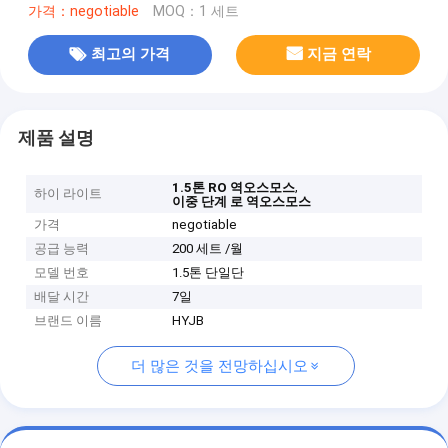
가격：negotiable
MOQ：1 세트
최고의 가격
지금 연락
제품 설명
,
1.5톤 RO 역오스모스
하이 라이트
이중 단계 로 역오스모스
가격
negotiable
공급 능력
200 세트 /월
모델 번호
1.5톤 단일단
배달 시간
7일
브랜드 이름
HYJB
더 많은 것을 전망하십시오