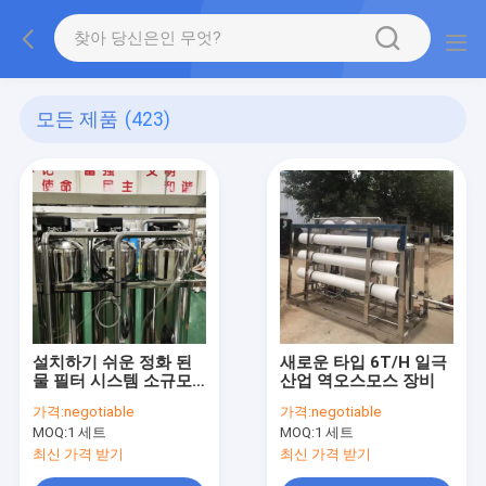
모든 제품
(423)
설치하기 쉬운 정화 된
새로운 타입 6T/H 일극
물 필터 시스템 소규모
산업 역오스모스 장비
상업적 역오스모스 물
가격:
negotiable
가격:
negotiable
정화 시스템
MOQ:
1 세트
MOQ:
1 세트
최신 가격 받기
최신 가격 받기