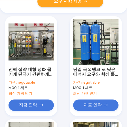
요구 사항 제공
전력 절약 대형 정화 물
단일 극 2 탱크 로 낮은
기계 단극기 간편하게
에너지 요구와 함께 물
작동 상업적 역오스모시
처리 기계
가격:
negotiable
가격:
negotiable
스 물 필터링 시스템
MOQ:
1 세트
MOQ:
1 세트
최신 가격 받기
최신 가격 받기
지금 연락
지금 연락