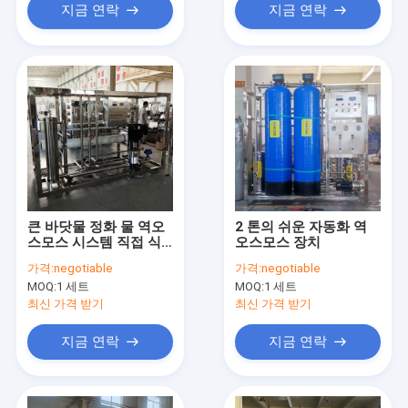
지금 연락
지금 연락
큰 바닷물 정화 물 역오
2 톤의 쉬운 자동화 역
스모스 시스템 직접 식
오스모스 장치
수 사용자 정의
가격:
negotiable
가격:
negotiable
MOQ:
1 세트
MOQ:
1 세트
최신 가격 받기
최신 가격 받기
지금 연락
지금 연락