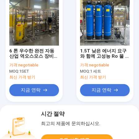
6 톤 우수한 완전 자동
1.5T 낮은 에너지 요구
산업 역오스모스 장비
와 함께 고성능 Ro 물 정
효율적인 작동
화 시스템
가격:
negotiable
가격:
negotiable
MOQ:
1SET
MOQ:
1 세트
최신 가격 받기
최신 가격 받기
지금 연락
지금 연락
시간 절약
최고의 제품에 문의하십시오.