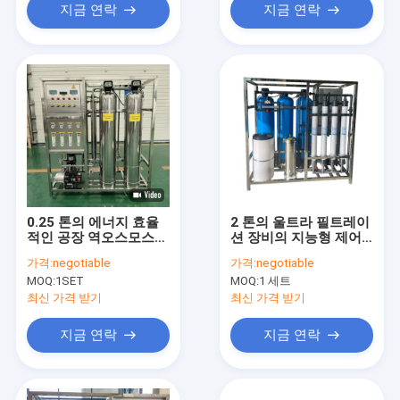
지금 연락
지금 연락
0.25 톤의 에너지 효율
2 톤의 울트라 필트레이
적인 공장 역오스모스
션 장비의 지능형 제어
장비
실시간 모니터링
가격:
negotiable
가격:
negotiable
MOQ:
1SET
MOQ:
1 세트
최신 가격 받기
최신 가격 받기
지금 연락
지금 연락