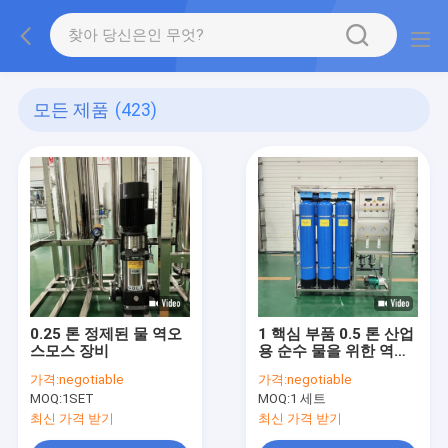
모든 제품
(423)
0.25 톤 정제된 물 역오
1 핵심 부품 0.5 톤 산업
스모스 장비
용 순수 물을 위한 역오
스모스 RO 처리 장비
가격:
negotiable
가격:
negotiable
MOQ:
1SET
MOQ:
1 세트
최신 가격 받기
최신 가격 받기