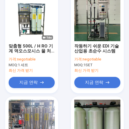
맞춤형 500L / H RO 기
작동하기 쉬운 EDI 기술
계 역오스모시스 물 처
산업용 초순수 시스템
리 시스템 산업 막
가격:
negotiable
가격:
negotiable
MOQ:
1 세트
MOQ:
1SET
최신 가격 받기
최신 가격 받기
지금 연락
지금 연락
홈
제품 소개
VR 쇼