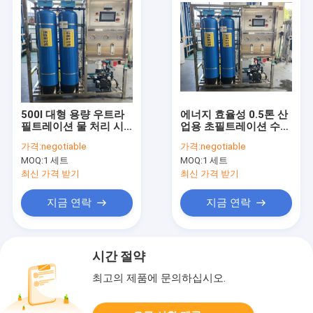
500l 대형 용량 우트라
에너지 효율성 0.5톤 산
필트레이션 물 처리 시
업용 초필트레이션 수처
스템 상업용
리 장비
가격:
negotiable
가격:
negotiable
MOQ:
1 세트
MOQ:
1 세트
최신 가격 받기
최신 가격 받기
지금 연락
지금 연락
시간 절약
최고의 제품에 문의하십시오.