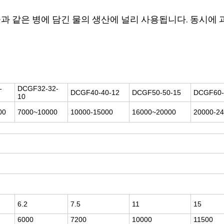
물과 같은 병에 담긴 물의 생산에 널리 사용됩니다. 동시에 
-
DCGF32-32-
DCGF40-40-12
DCGF50-50-15
DCGF60-
10
00
7000~10000
10000-15000
16000~20000
20000-2
6.2
7.5
11
15
6000
7200
10000
11500