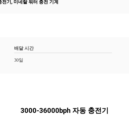
충전기
,
미네랄 워터 충전 기계
배달 시간
30일
3000-36000bph 자동 충전기