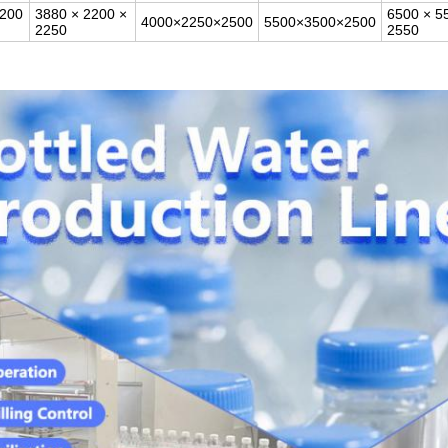
2200
3880 × 2200 ×
6500 × 5
4000×2250×2500
5500×3500×2500
2250
2550