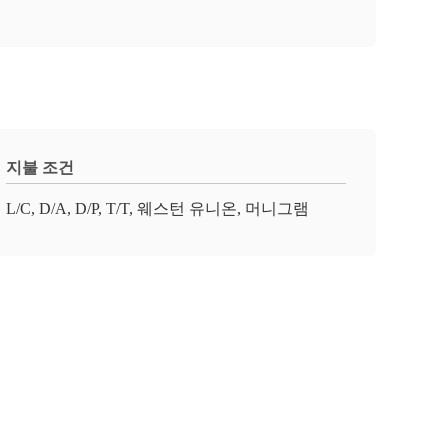
지불 조건
L/C, D/A, D/P, T/T, 웨스턴 유니온, 머니그램