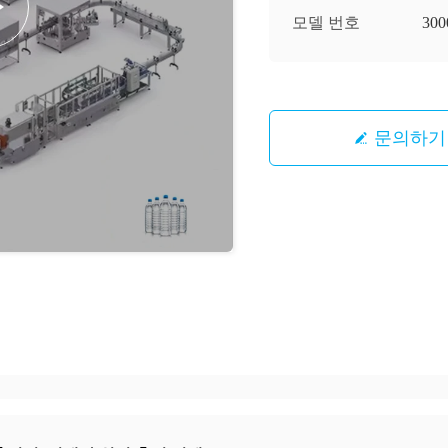
모델 번호
300
문의하기