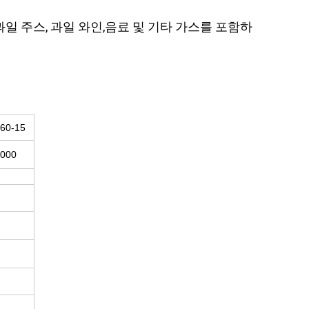
과일 주스, 과일 와인,음료 및 기타 가스를 포함하
60-15
4000