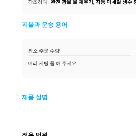
완전 광물 물 채우기
,
자동 미네랄 생수 
강조하다:
지불과 운송 용어
최소 주문 수량
머리 세팅 좀 해 주세요
제품 설명
적용 범위