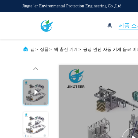
Jingte 'er Environmental Protection Engineering Co.,Ltd
홈
제품 소
집
>
상품
>
액 충전 기계
>
공장 완전 자동 기계 음료 미