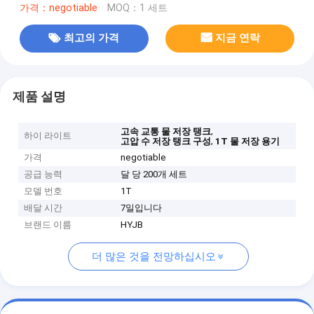
가격：negotiable
MOQ：1 세트
최고의 가격
지금 연락
제품 설명
,
고속 교통 물 저장 탱크
하이 라이트
,
고압 수 저장 탱크 구성
1T 물 저장 용기
가격
negotiable
공급 능력
달 당 200개 세트
모델 번호
1T
배달 시간
7일입니다
브랜드 이름
HYJB
더 많은 것을 전망하십시오