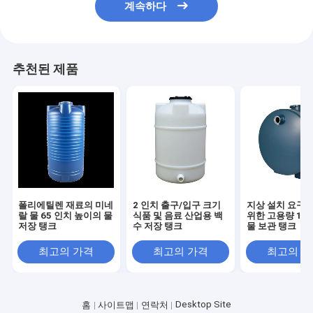
계속하다
추천된 제품
폴리에틸렌 재료의 미네
2 인치 출구/입구 크기
지상 설치 요구 
랄 물 65 인치 높이의 물
식품 및 음료 산업용 백
위한 고용량 150
저장 탱크
수 저장 탱크
물 보관 탱크
최고의 가격
최고의 가격
최고의 
Desktop Site
홈
사이트맵
연락처