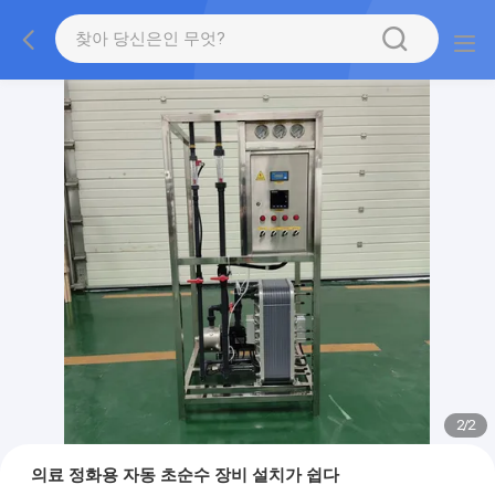
2
/
2
의료 정화용 자동 초순수 장비 설치가 쉽다