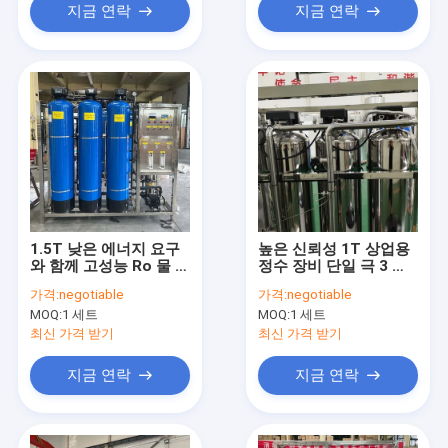
지금 연락
지금 연락
1.5T 낮은 에너지 요구
높은 신뢰성 1T 상업용
와 함께 고성능 Ro 물 정
정수 장비 단일 극 3 탱
화 시스템
크
가격:
negotiable
가격:
negotiable
MOQ:
1 세트
MOQ:
1 세트
최신 가격 받기
최신 가격 받기
지금 연락
지금 연락